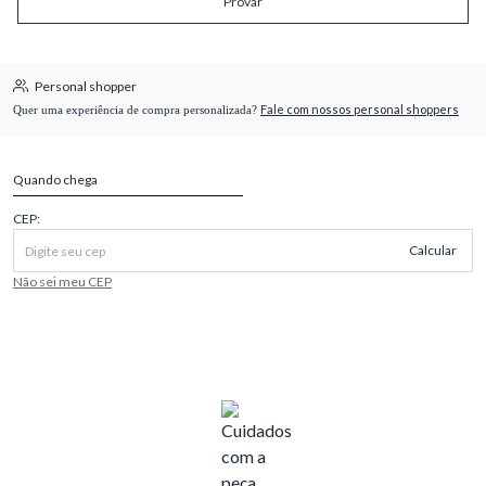
Provar
Personal shopper
Fale com nossos personal shoppers
Quer uma experiência de compra personalizada?
Quando chega
CEP:
Calcular
Não sei meu CEP