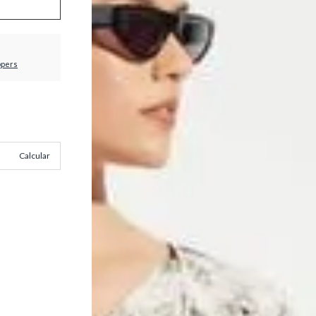
ppers
Calcular