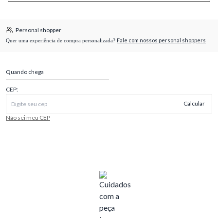
Personal shopper
Fale com nossos personal shoppers
Quer uma experiência de compra personalizada?
Quando chega
CEP:
Calcular
Não sei meu CEP