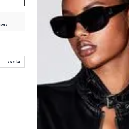
ppers
Calcular