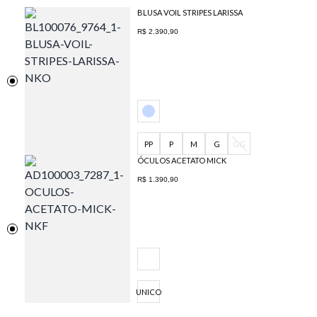
BLUSA VOIL STRIPES LARISSA
R$ 2.390,90
PP
P
M
G
GG
ÓCULOS ACETATO MICK
R$ 1.390,90
UNICO