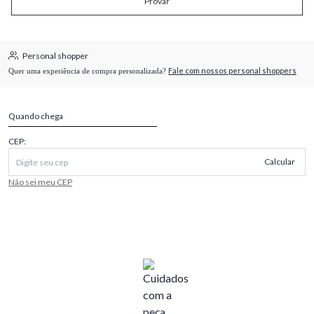
Provar
Personal shopper
Fale com nossos personal shoppers
Quer uma experiência de compra personalizada?
Quando chega
CEP:
Calcular
Não sei meu CEP