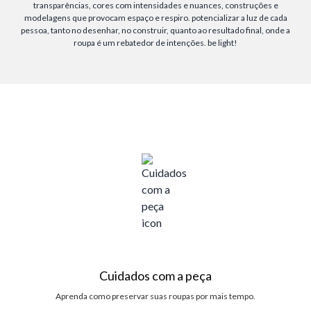
transparências, cores com intensidades e nuances, construções e
modelagens que provocam espaço e respiro. potencializar a luz de cada
pessoa, tanto no desenhar, no construir, quanto ao resultado final, onde a
roupa é um rebatedor de intenções. be light!
Cuidados com a peça
Aprenda como preservar suas roupas por mais tempo.