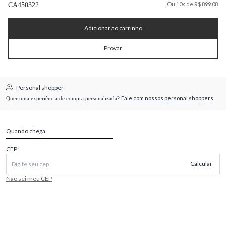
Ou 10x de R$ 899.08
CA450322
Adicionar ao carrinho
Provar
Personal shopper
Fale com nossos personal shoppers
Quer uma experiência de compra personalizada?
Quando chega
CEP:
Calcular
Não sei meu CEP