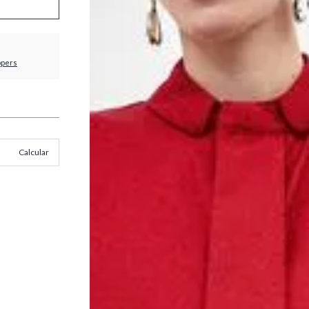
ppers
Calcular