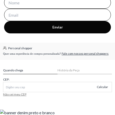
Enviar
Personal shopper
Fale com nossos personal shoppers
Quer uma experiência de compra personalizada?
Quando chega
História da Peça
CEP:
Calcular
Não sei meu CEP