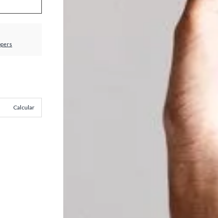
ppers
Calcular