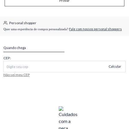
Provar
Personal shopper
Fale com nossos personal shoppers
Quer uma experiência de compra personalizada?
Quando chega
CEP:
Calcular
Não sei meu CEP