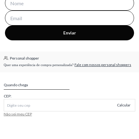
Enviar
Personal shopper
Fale com nossos personal shoppers
Quer uma experiência de compra personalizada?
Quando chega
CEP:
Calcular
Não sei meu CEP