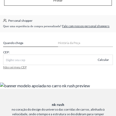
Provar
Personal shopper
Fale com nossos personal shoppers
Quer uma experiência de compra personalizada?
Quando chega
História da Peça
CEP:
Calcular
Não sei meu CEP
nk rush
no coração do design do universo das corridas de carros, alinhado à
velocidade, onde o tempo e a estrutura se desdobram para romper