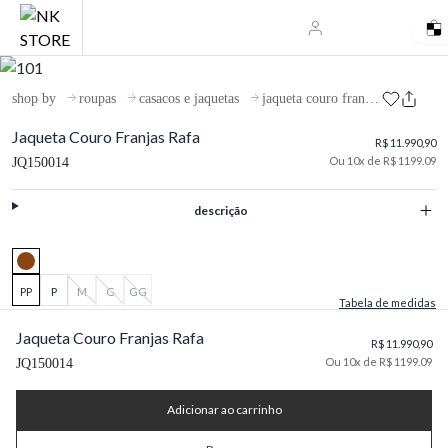
shop by
roupas
casacos e jaquetas
jaqueta couro franjas rafa
Jaqueta Couro Franjas Rafa
R$ 11.990,90
Ou 10x de R$ 1199.09
JQ150014
descrição
PP
P
M
G
GG
Tabela de medidas
Jaqueta Couro Franjas Rafa
R$ 11.990,90
Ou 10x de R$ 1199.09
JQ150014
Adicionar ao carrinho