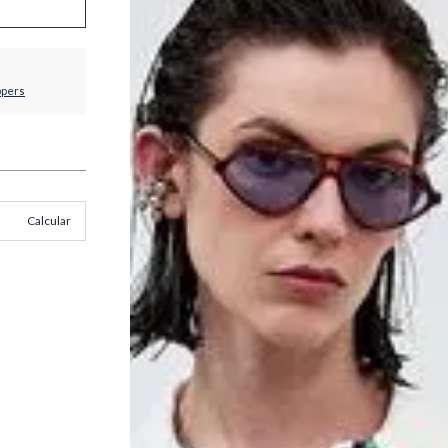
ppers
Calcular