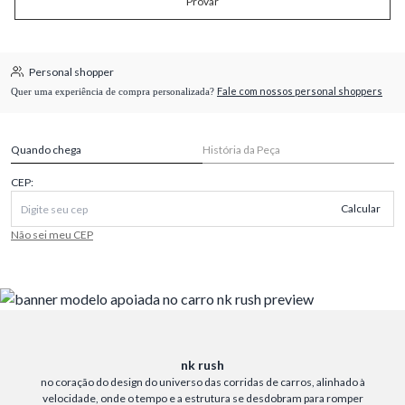
Provar
Personal shopper
Fale com nossos personal shoppers
Quer uma experiência de compra personalizada?
Quando chega
História da Peça
CEP:
Calcular
Não sei meu CEP
nk rush
no coração do design do universo das corridas de carros, alinhado à
velocidade, onde o tempo e a estrutura se desdobram para romper