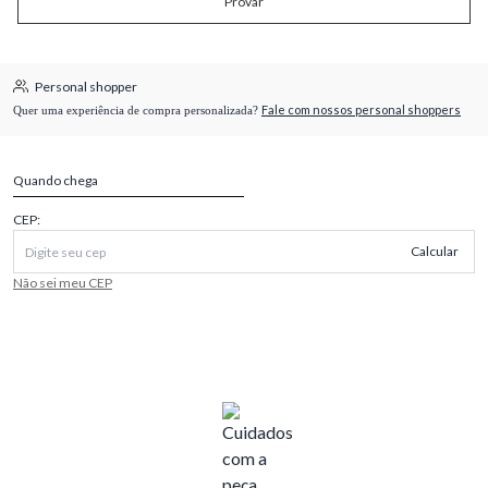
Provar
Personal shopper
Fale com nossos personal shoppers
Quer uma experiência de compra personalizada?
Quando chega
CEP:
Calcular
Não sei meu CEP