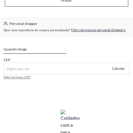
Provar
Personal shopper
Fale com nossos personal shoppers
Quer uma experiência de compra personalizada?
Quando chega
CEP:
Calcular
Não sei meu CEP