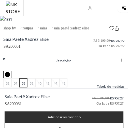
shop by
roupas
saias
saia paetê xadrez elise
Saia Paetê Xadrez Elise
R$ 3.190,90
•
R$ 957,27
Ou 1x de R$ 957.27
SA200031
descrição
32
34
36
38
40
42
44
46
Tabela de medidas
Saia Paetê Xadrez Elise
R$ 3.190,90
•
R$ 957,27
Ou 1x de R$ 957.27
SA200031
Adicionar ao carrinho