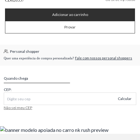
CD020537
Adicionar ao carrinho
Provar
Personal shopper
Fale com nossos personal shoppers
Quer uma experiência de compra personalizada?
Quando chega
CEP:
Calcular
Não sei meu CEP