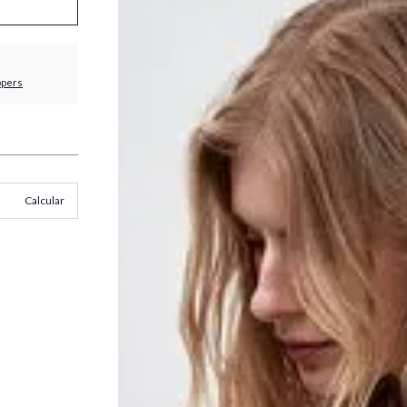
ppers
Calcular