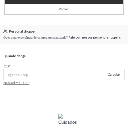
Provar
Personal shopper
Fale com nossos personal shoppers
Quer uma experiência de compra personalizada?
Quando chega
CEP:
Calcular
Não sei meu CEP