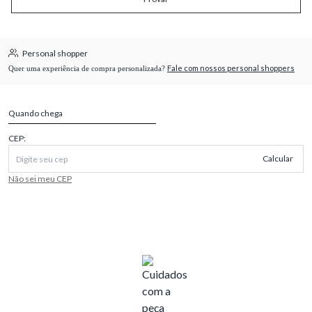
Personal shopper
Fale com nossos personal shoppers
Quer uma experiência de compra personalizada?
Quando chega
CEP:
Calcular
Não sei meu CEP