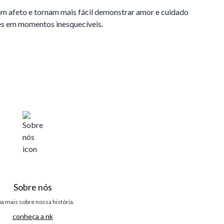
tem afeto e tornam mais fácil demonstrar amor e cuidado
les em momentos inesquecíveis.
Sobre nós
ba mais sobre nossa história.
conheça a nk