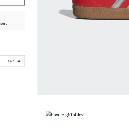
ppers
Calcular