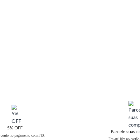
5% OFF
Parcele suas 
sconto no pagamento com PIX
Em até 10x no cartão 