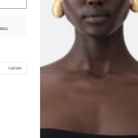
ppers
Calcular