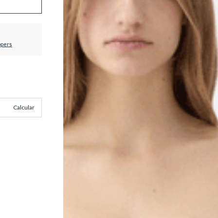
ppers
Calcular