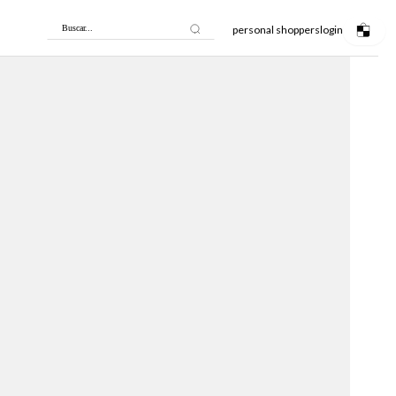
personal shoppers
login
Buscar...