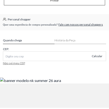
Provar
Personal shopper
Fale com nossos personal shoppers
Quer uma experiência de compra personalizada?
Quando chega
História da Peça
CEP:
Calcular
Não sei meu CEP