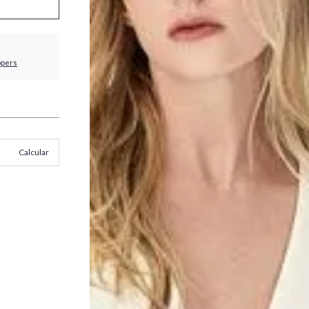
ppers
Calcular