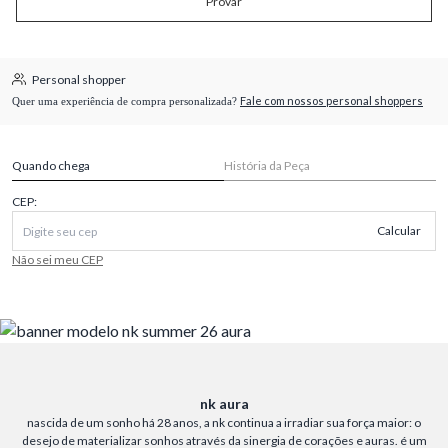
Provar
Personal shopper
Fale com nossos personal shoppers
Quer uma experiência de compra personalizada?
Quando chega
História da Peça
CEP:
Calcular
Não sei meu CEP
nk aura
nascida de um sonho há 28 anos, a nk continua a irradiar sua força maior: o
desejo de materializar sonhos através da sinergia de corações e auras. é um