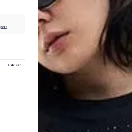
ppers
Calcular