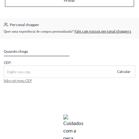
Provar
Personal shopper
Fale com nossos personal shoppers
Quer uma experiência de compra personalizada?
Quando chega
CEP:
Calcular
Não sei meu CEP