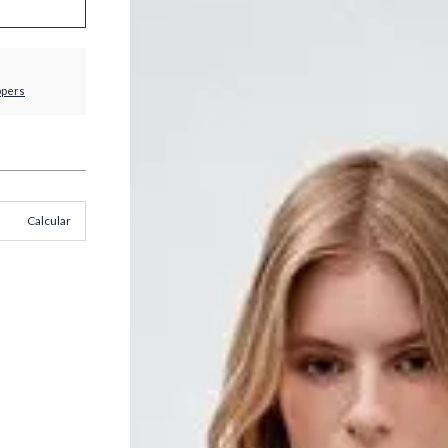
ppers
Calcular