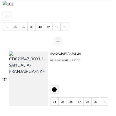
32
34
36
38
40
42
44
46
SANDÁLIA FRANJAS LIA
R$ 3.590,90
R$ 1.436,36
34
35
36
37
38
39
40