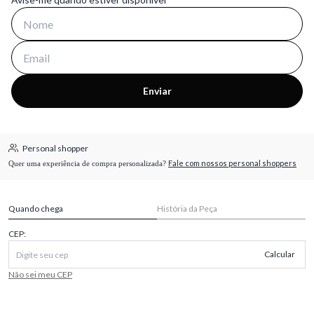
Enviar
Personal shopper
Fale com nossos personal shoppers
Quer uma experiência de compra personalizada?
Quando chega
História da Peça
CEP:
Calcular
Não sei meu CEP