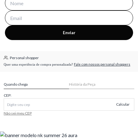
Enviar
Personal shopper
Fale com nossos personal shoppers
Quer uma experiência de compra personalizada?
Quando chega
História da Peça
CEP:
Calcular
Não sei meu CEP