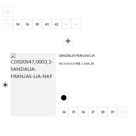
32
34
36
38
40
42
44
46
SANDÁLIA FRANJAS LIA
R$ 3.590,90
R$ 1.436,36
34
35
36
37
38
39
40