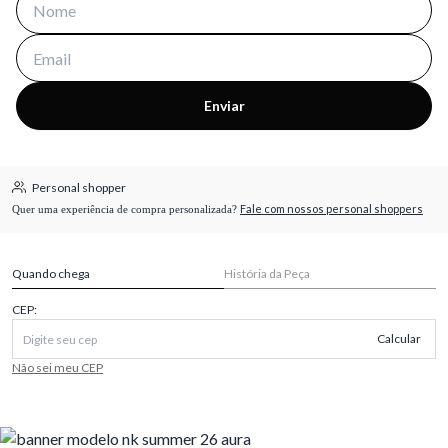
Enviar
Personal shopper
Fale com nossos personal shoppers
Quer uma experiência de compra personalizada?
Quando chega
História da Peça
CEP:
Calcular
Não sei meu CEP