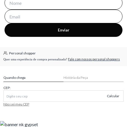
Enviar
Personal shopper
Fale com nossos personal shoppers
Quer uma experiência de compra personalizada?
Quando chega
História da Peça
CEP:
Calcular
Não sei meu CEP