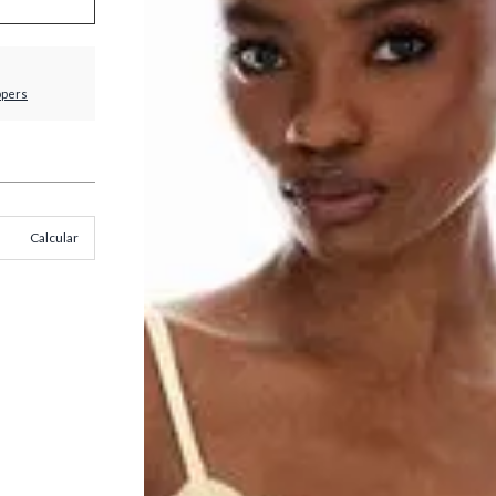
ppers
Calcular