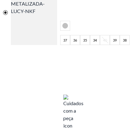
37
36
35
34
40
39
38