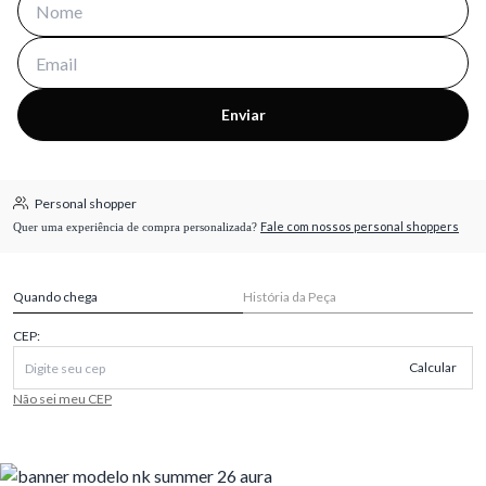
Enviar
Personal shopper
Fale com nossos personal shoppers
Quer uma experiência de compra personalizada?
Quando chega
História da Peça
CEP:
Calcular
Não sei meu CEP