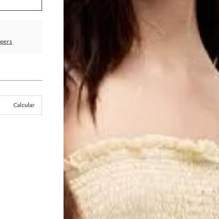
ppers
Calcular