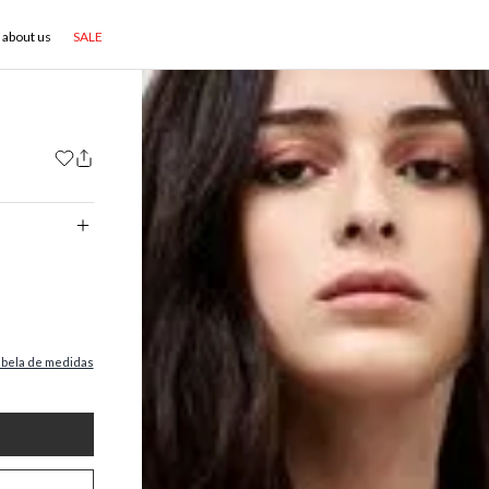
about us
SALE
abela de medidas