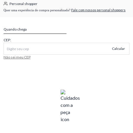
Personal shopper
Fale com nossos personal shoppers
Quer uma experiência de compra personalizada?
Quando chega
CEP:
Calcular
Não sei meu CEP