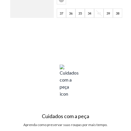
37
36
35
34
40
39
38
Cuidados com a peça
Aprenda como preservar suas roupas por mais tempo.