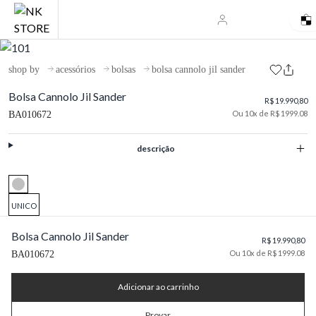
shop by
acessórios
bolsas
bolsa cannolo jil sander
Bolsa Cannolo Jil Sander
R$ 19.990,80
Ou 10x de R$ 1999.08
BA010672
descrição
UNICO
Bolsa Cannolo Jil Sander
R$ 19.990,80
Ou 10x de R$ 1999.08
BA010672
Adicionar ao carrinho
Provar