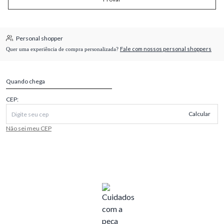
Personal shopper
Fale com nossos personal shoppers
Quer uma experiência de compra personalizada?
Quando chega
CEP:
Calcular
Não sei meu CEP