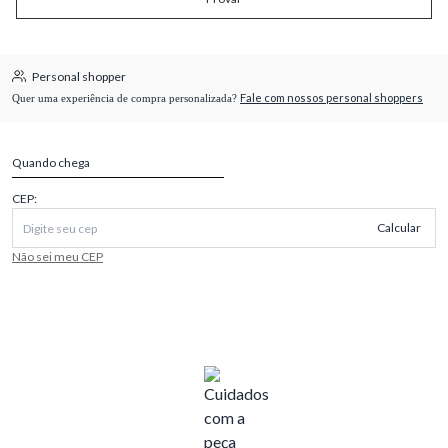
Personal shopper
Fale com nossos personal shoppers
Quer uma experiência de compra personalizada?
Quando chega
CEP:
Calcular
Não sei meu CEP