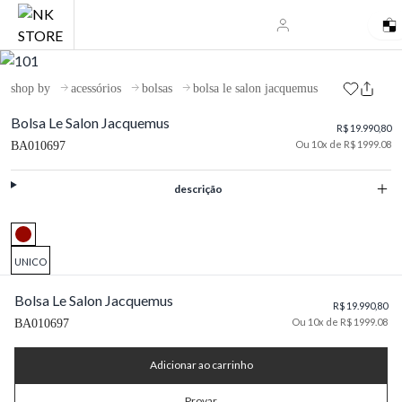
shop by
acessórios
bolsas
bolsa le salon jacquemus
Bolsa Le Salon Jacquemus
R$ 19.990,80
Ou 10x de R$ 1999.08
BA010697
descrição
UNICO
Bolsa Le Salon Jacquemus
R$ 19.990,80
Ou 10x de R$ 1999.08
BA010697
Adicionar ao carrinho
Provar