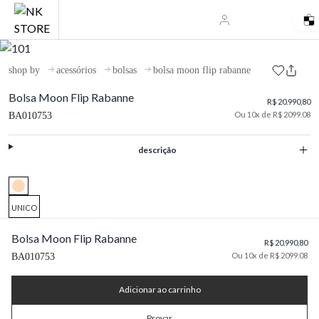
shop by
acessórios
bolsas
bolsa moon flip rabanne
Bolsa Moon Flip Rabanne
R$ 20.990,80
Ou 10x de R$ 2099.08
BA010753
descrição
UNICO
Bolsa Moon Flip Rabanne
R$ 20.990,80
Ou 10x de R$ 2099.08
BA010753
Adicionar ao carrinho
Provar