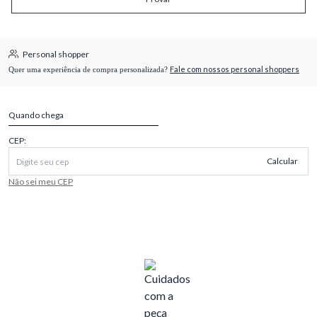
Personal shopper
Fale com nossos personal shoppers
Quer uma experiência de compra personalizada?
Quando chega
CEP:
Calcular
Não sei meu CEP