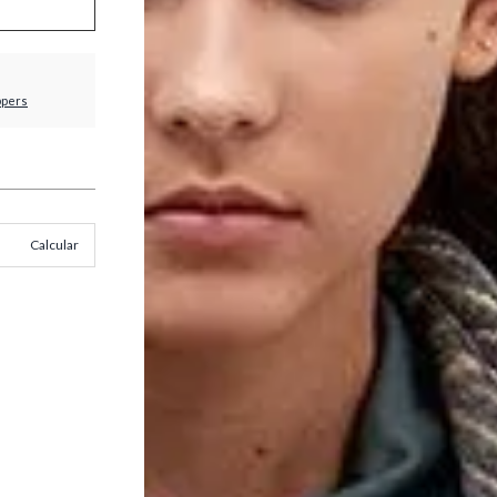
ppers
Calcular