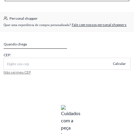
Personal shopper
Fale com nossos personal shoppers
Quer uma experiência de compra personalizada?
Quando chega
CEP:
Calcular
Não sei meu CEP