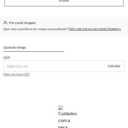
Provar
Personal shopper
Fale com nossos personal shoppers
Quer uma experiência de compra personalizada?
Quando chega
CEP:
Calcular
Não sei meu CEP