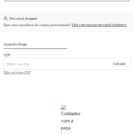
Personal shopper
Fale com nossos personal shoppers
Quer uma experiência de compra personalizada?
Quando chega
CEP:
Calcular
Não sei meu CEP