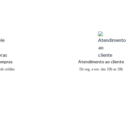
compras
Atendimento ao cliente
de crédito
De seg. a sex. das 10h as 18h