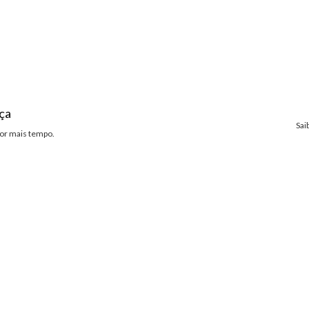
ça
Sai
or mais tempo.