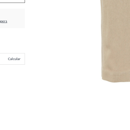
ppers
Calcular