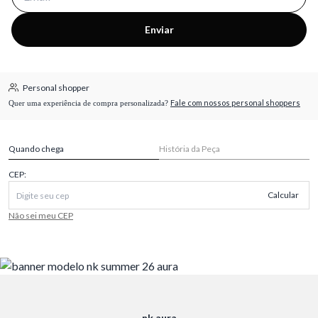
Enviar
Personal shopper
Fale com nossos personal shoppers
Quer uma experiência de compra personalizada?
Quando chega
História da Peça
CEP:
Calcular
Não sei meu CEP
nk aura