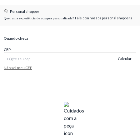
Personal shopper
Fale com nossos personal shoppers
Quer uma experiência de compra personalizada?
Quando chega
CEP:
Calcular
Não sei meu CEP